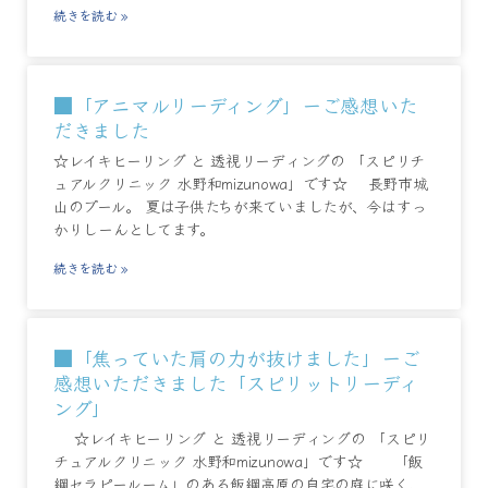
続きを読む »
■「アニマルリーディング」ーご感想いた
だきました
☆レイキヒーリング と 透視リーディングの 「スピリチ
ュアルクリニック 水野和mizunowa」です☆ 長野市城
山のプール。 夏は子供たちが来ていましたが、今はすっ
かりしーんとしてます。
続きを読む »
■「焦っていた肩の力が抜けました」ーご
感想いただきました「スピリットリーディ
ング」
☆レイキヒーリング と 透視リーディングの 「スピリ
チュアルクリニック 水野和mizunowa」です☆ 「飯
綱セラピールーム」のある飯綱高原の自宅の庭に咲く、