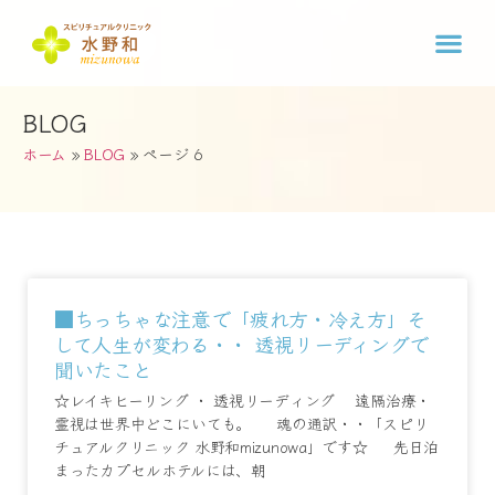
BLOG
ホーム
»
BLOG
»
ページ 6
■ちっちゃな注意で「疲れ方・冷え方」そ
して人生が変わる・・ 透視リーディングで
聞いたこと
☆レイキヒーリング ・ 透視リーディング 遠隔治療・
霊視は世界中どこにいても。 魂の通訳・・「スピリ
チュアルクリニック 水野和mizunowa」です☆ 先日泊
まったカプセルホテルには、朝