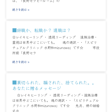
は、「長野セラピールーム」の
続きを読む »
■辞職か、転職か？ 適職は？
☆レイキヒーリング ・ 透視リーディング 遠隔治療・
霊視は世界中どこにいても。 魂の通訳・・「スピリ
チュアルクリニック 水野和mizunowa」です☆ 市役
所前「長野セラ
続きを読む »
■裏切られた、騙された、捨てられた。。
あなたに贈るメッセージ
☆レイキヒーリング ・ 透視リーディング・遠隔治療
は世界中どこにいても。 魂の通訳・・「スピリチュアル
クリニック 水野和mizunowa」です☆ 先月、甥の結婚
式出