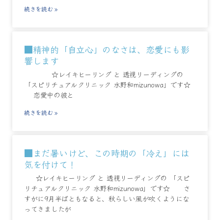
続きを読む »
■精神的「自立心」のなさは、恋愛にも影
響します
☆レイキヒーリング と 透視リーディングの
「スピリチュアルクリニック 水野和mizunowa」です☆
恋愛中の彼と
続きを読む »
■まだ暑いけど、この時期の「冷え」には
気を付けて！
☆レイキヒーリング と 透視リーディングの 「スピ
リチュアルクリニック 水野和mizunowa」です☆ さ
すがに9月半ばともなると、秋らしい風が吹くようにな
ってきましたが