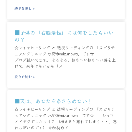
続きを読む »
■子供の「右脳活性」には何をしたらいい
の？
☆レイキヒーリング と 透視リーディングの 「スピリチ
ュアルクリニック 水野和mizunowa」です☆
ブログ続いてます。 そろそろ、おも～いおも～い腰を上
げて、来年ぐらいから「メ
続きを読む »
■天は、あなたをあきらめない！
☆レイキヒーリング と 透視リーディングの 「スピリチ
ュアルクリニック 水野和mizunowa」です☆ シュウ
メイギクでしたっけ？ （植えると忘れてしまう・・、忘
れっぽいのです） 今秋初めて