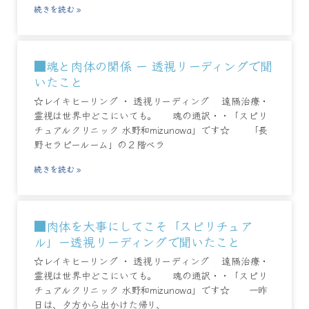
続きを読む »
■魂と肉体の関係 ー 透視リーディングで聞
いたこと
☆レイキヒーリング ・ 透視リーディング 遠隔治療・
霊視は世界中どこにいても。 魂の通訳・・「スピリ
チュアルクリニック 水野和mizunowa」です☆ 「長
野セラピールーム」の２階ベラ
続きを読む »
■肉体を大事にしてこそ「スピリチュア
ル」ー透視リーディングで聞いたこと
☆レイキヒーリング ・ 透視リーディング 遠隔治療・
霊視は世界中どこにいても。 魂の通訳・・「スピリ
チュアルクリニック 水野和mizunowa」です☆ 一昨
日は、夕方から出かけた帰り、