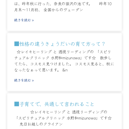
は、昨年秋に行った、奈良の猿沢の池です。 昨年10
月末～11月初、 全国からのヴェーダン
続きを読む »
■性格の違うきょうだいの育て方って？
☆レイキヒーリング と 透視リーディングの 「スピリ
チュアルクリニック 水野和mizunowa」です☆ 散歩し
てたら、コスモス見つけました。 コスモス見ると、秋に
なったなぁって思います。 &n
続きを読む »
■子育てで、共通して言われること
☆レイキヒーリング と 透視リーディングの
「スピリチュアルクリニック 水野和mizunowa」です☆
先日お越しのクライアン