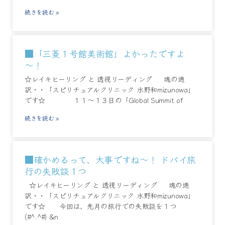
続きを読む »
■「三菱１号館美術館」よかったですよ
～！
☆レイキヒーリング と 透視リーディング 魂の通
訳・・「スピリチュアルクリニック 水野和mizunowa」
です☆ １１～１３日の「Global Summit of
続きを読む »
■確かめるって、大事ですね～！ ドバイ旅
行の失敗談１つ
☆レイキヒーリング と 透視リーディング 魂の通
訳・・「スピリチュアルクリニック 水野和mizunowa」
です☆ 今回は、先月の旅行での失敗談を１つ
(#^.^#) &n