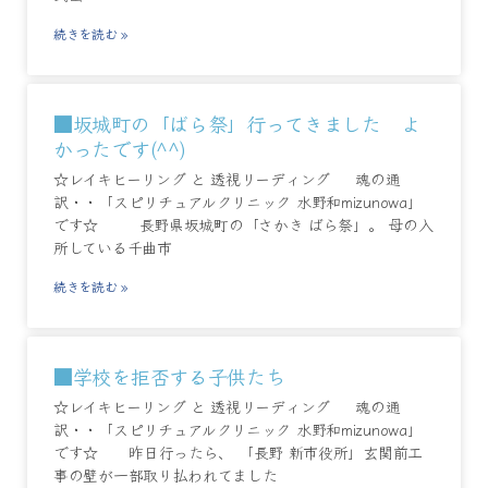
続きを読む »
■坂城町の「ばら祭」行ってきました よ
かったです(^^)
☆レイキヒーリング と 透視リーディング 魂の通
訳・・「スピリチュアルクリニック 水野和mizunowa」
です☆ 長野県坂城町の「さかき ばら祭」。 母の入
所している千曲市
続きを読む »
■学校を拒否する子供たち
☆レイキヒーリング と 透視リーディング 魂の通
訳・・「スピリチュアルクリニック 水野和mizunowa」
です☆ 昨日行ったら、 「長野 新市役所」玄関前工
事の壁が一部取り払われてました