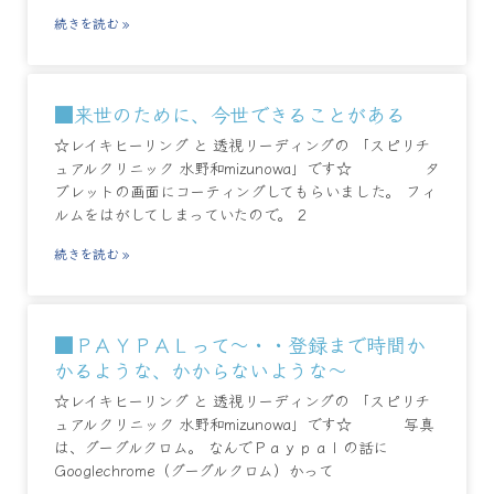
続きを読む »
■来世のために、今世できることがある
☆レイキヒーリング と 透視リーディングの 「スピリチ
ュアルクリニック 水野和mizunowa」です☆ タ
ブレットの画面にコーティングしてもらいました。 フィ
ルムをはがしてしまっていたので。 2
続きを読む »
■ＰＡＹＰＡＬって～・・登録まで時間か
かるような、かからないような～
☆レイキヒーリング と 透視リーディングの 「スピリチ
ュアルクリニック 水野和mizunowa」です☆ 写真
は、グーグルクロム。 なんでＰａｙｐａｌの話に
Googlechrome（グーグルクロム）かって