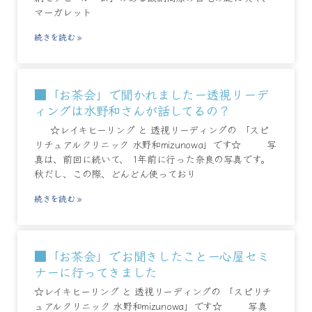
マーガレット
続きを読む »
■「お茶会」で聞かれましたー透視リーデ
ィングは水野和さんが話してるの？
☆レイキヒーリング と 透視リーディングの 「スピ
リチュアルクリニック 水野和mizunowa」です☆ 写
真は、前回に続いて、 1年前に行った奈良の写真です。
秋だし、この際、どんどん使っており
続きを読む »
■「お茶会」でお聞きしたことー心屋セミ
ナーに行ってきました
☆レイキヒーリング と 透視リーディングの 「スピリチ
ュアルクリニック 水野和mizunowa」です☆ 写真