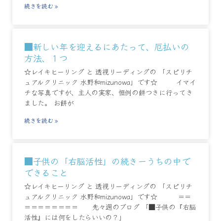
続きを読む »
■新しい年を迎えるにあたって、厄払いの
方法、１つ
☆レイキヒーリング と 透視リーディングの 「スピリチ
ュアルクリニック 水野和mizunowa」です☆ イマイ
チな写真ですが、主人の実家、恒例の餅つきに行ってき
ました。 お餅が
続きを読む »
■子供の「右脳活性」の続きーうちの中で
できること
☆レイキヒーリング と 透視リーディングの 「スピリチ
ュアルクリニック 水野和mizunowa」です☆ ＝＝
＝＝＝＝＝＝＝＝ 先々週のブログ 「■子供の『右脳
活性』には何をしたらいいの？」