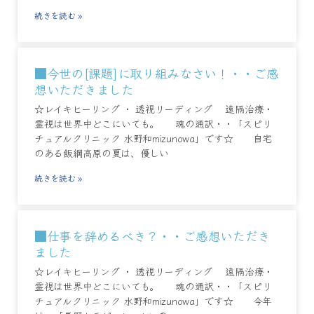
続きを読む »
■今世の[課題]に取り組みなさい！・・ご感
想いただきました
☆レイキヒーリング ・ 透視リーディング 遠隔治療・
霊視は世界中どこにいても。 魂の通訳・・「スピリ
チュアルクリニック 水野和mizunowa」です☆ 自宅
のある飯綱高原の夏は、優しい
続きを読む »
■仕事を辞めるべき？・・ご感想いただき
ました
☆レイキヒーリング ・ 透視リーディング 遠隔治療・
霊視は世界中どこにいても。 魂の通訳・・「スピリ
チュアルクリニック 水野和mizunowa」です☆ 今年