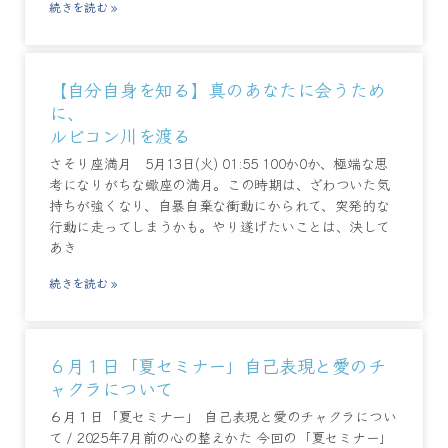
続きを読む »
【自分自身を知る】真のあなたに会うため
に、
ルビコン川を渡る
さそり座満月 5月13日(火) 01:55 100か0か、極端な思
考になりがちな蠍座の満月。この時期は、ざわついた気
持ちが強くなり、自暴自棄な衝動にかられて、突発的な
行動に走ってしまうかも。やり遂げたいことは、決して
あき
続きを読む »
６月１日「夏セミナー」自己表現と愛のチ
ャクラについて
６月１日「夏セミナー」 自己表現と愛のチャクラについ
て / 2025年7月前の心の整えかた 今回の「夏セミナー」