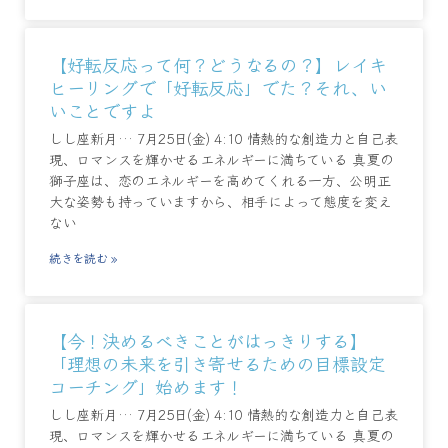
【好転反応って何？どうなるの？】レイキ
ヒーリングで「好転反応」でた？それ、い
いことですよ
しし座新月… 7月25日(金) 4:10 情熱的な創造力と自己表
現、ロマンスを輝かせるエネルギーに満ちている 真夏の
獅子座は、恋のエネルギーを高めてくれる一方、公明正
大な姿勢も持っていますから、相手によって態度を変え
ない
続きを読む »
【今！決めるべきことがはっきりする】
「理想の未来を引き寄せるための目標設定
コーチング」始めます！
しし座新月… 7月25日(金) 4:10 情熱的な創造力と自己表
現、ロマンスを輝かせるエネルギーに満ちている 真夏の