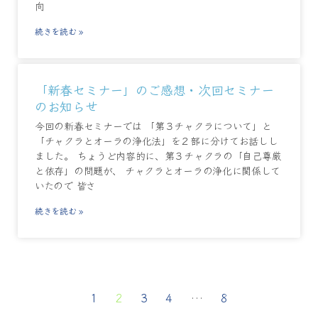
向
続きを読む »
「新春セミナー」のご感想・次回セミナー
のお知らせ
今回の新春セミナーでは 「第３チャクラについて」と
「チャクラとオーラの浄化法」を２部に分けてお話しし
ました。 ちょうど内容的に、第３チャクラの「自己尊厳
と依存」の問題が、 チャクラとオーラの浄化に関係して
いたので 皆さ
続きを読む »
1
2
3
4
…
8