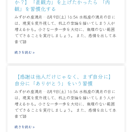
か？】「直観力」を上げたかったら 「内
観」を習慣化する
みずがめ座満月…8月9日(土) 16:54 水瓶座の満月の日に
は、現実を度外視して、机上の空論を描いてしまう人が
増えるかも。小さな一歩一歩を大切に、無理のない範囲
でできることを実行しましょう。 また、感情を出して本
音で語
続きを読む »
【感謝は他人だけじゃなく、まず自分に】
自分に「ありがとう」をいう習慣
みずがめ座満月…8月9日(土) 16:54 水瓶座の満月の日に
は、現実を度外視して、机上の空論を描いてしまう人が
増えるかも。小さな一歩一歩を大切に、無理のない範囲
でできることを実行しましょう。 また、感情を出して本
音で語
続きを読む »