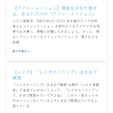
【アファーメーション】現実化を引き寄せ
る、あなただけの「アファーメーション」
ふたご座新月 5月27日(火) 12:01 双子座のテーマは好
奇心とコミュニケーション 子供のようなワクワクする気
持ちを大事に、身軽に行動してみましょう。 きっと、明
るいフレンドリーなコミュニケーションで、周りからも
応援
続きを読む »
【レイキ】「レイキヒーリング」はまるで
瞑想
「レイキヒーリング」はまるで瞑想 以前の「レイキ復習
会」で生徒さんがおっしゃった 「レイキヒーリングっ
て、まるで瞑想みたいですよね」 しかり！私もレイキ
のセッションをしているときにまるで瞑想みたいだなと
感じている