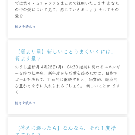
では第４・５チャクラをまとめて説明いたします あなた
の中の愛について見て、感じていきましょう そしてその
愛を
続きを読む »
【質より量】新しいことうまくいくには、
質より量？
おうし座新月 4月28日(月) 04:30 継続に関わるエネルギ
ーを持つ牡牛座。新年度から貯蓄を始めた方は、目指す
ゴールを決めて、計画的に継続すると、物質的、経済的
な豊かさを手に入れられるでしょう。 新しいことが うま
く
続きを読む »
【答えに迷ったら】なんなら、それ１度捨
ててみる？