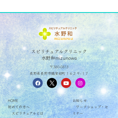
スピリチュアルクリニック
水野和mizunowa
〒380-0813
長野県長野市鶴賀緑町１６２９−１７
HOME
お知らせ
初めての方へ
ワークショップ・セ
スピリチュアルとは
ミナー