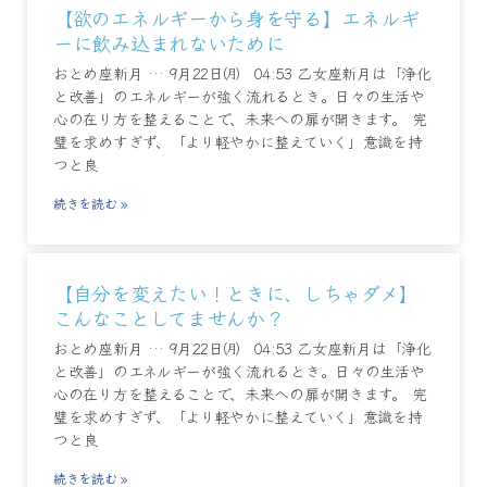
【欲のエネルギーから身を守る】エネルギ
ーに飲み込まれないために
おとめ座新月 … 9月22日㈪ 04:53 乙女座新月は「浄化
と改善」のエネルギーが強く流れるとき。日々の生活や
心の在り方を整えることで、未来への扉が開きます。 完
璧を求めすぎず、「より軽やかに整えていく」意識を持
つと良
続きを読む »
【自分を変えたい！ときに、しちゃダメ】
こんなことしてませんか？
おとめ座新月 … 9月22日㈪ 04:53 乙女座新月は「浄化
と改善」のエネルギーが強く流れるとき。日々の生活や
心の在り方を整えることで、未来への扉が開きます。 完
璧を求めすぎず、「より軽やかに整えていく」意識を持
つと良
続きを読む »