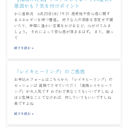
原因かも？気を付けポイント
かに座新月 6月25日(水) 19:31 感受性や安心感に関す
るエネルギーを持つ蟹座。 好きな人の弱音を否定せず聞
いたり、仲間に温かい言葉をかけるなど、心がけてみま
しょう。 それによって安心感が深まるはず。 また、謝っ
て
続きを読む »
「レイキヒーリング」のご感想
お申込みフォームはこちらから 「レイキヒーリング」の
セッションは 遠隔でさせていただく「遠隔レイキヒーリ
ング」が大人気です わざわざ来なくてもいいですしね よ
ほど危険なことでなければ、何していてもいいですしね
楽ですよね
続きを読む »