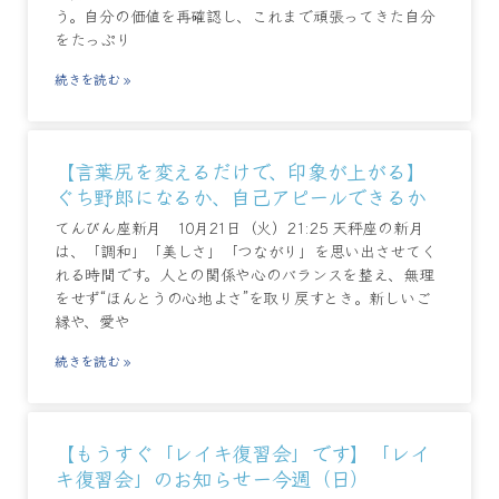
う。自分の価値を再確認し、これまで頑張ってきた自分
をたっぷり
続きを読む »
【言葉尻を変えるだけで、印象が上がる】
ぐち野郎になるか、自己アピールできるか
てんびん座新月 10月21日（火）21:25 天秤座の新月
は、「調和」「美しさ」「つながり」を思い出させてく
れる時間です。人との関係や心のバランスを整え、無理
をせず“ほんとうの心地よさ”を取り戻すとき。新しいご
縁や、愛や
続きを読む »
【もうすぐ「レイキ復習会」です】「レイ
キ復習会」のお知らせー今週（日）