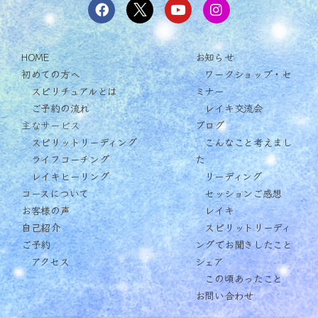
HOME
お知らせ
初めての方へ
ワークショップ・セ
スピリチュアルとは
ミナー
ご予約の流れ
レイキ交流会
主なサービス
ブログ
スピリットリーディング
こんなこと考えまし
ライフコーチング
た
レイキヒーリング
リーディング
コースについて
セッションご感想
お客様の声
レイキ
自己紹介
スピリットリーディ
ご予約
ングでお聞きしたこと
アクセス
シェア
この頃あったこと
お問い合わせ