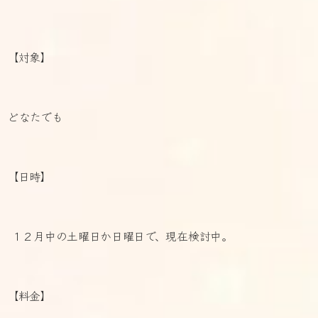
【対象】
どなたでも
【日時】
１２月中の土曜日か日曜日で、現在検討中。
【料金】