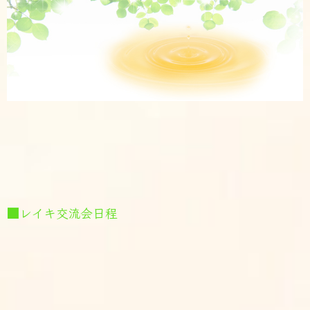
■レイキ交流会日程