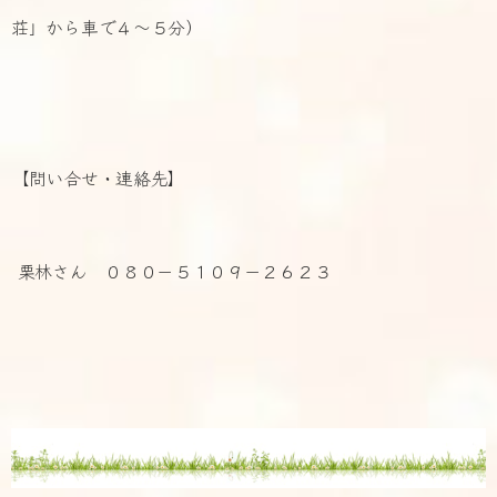
荘」から車で４～５分）
【問い合せ・連絡先】
栗林さん ０８０－５１０９－２６２３