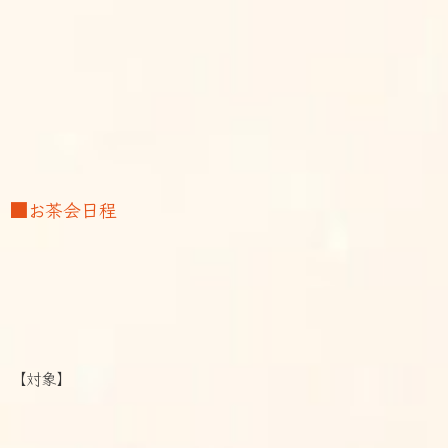
■お茶会日程
【対象】