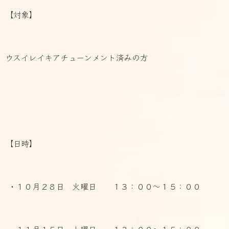
【対象】
ウスイレイキアチューンメント済みの方
【日時】
・１０月２８日 火曜日 １３：００～１５：００
・ １１月１５日 土曜日 １３：００～１５：００