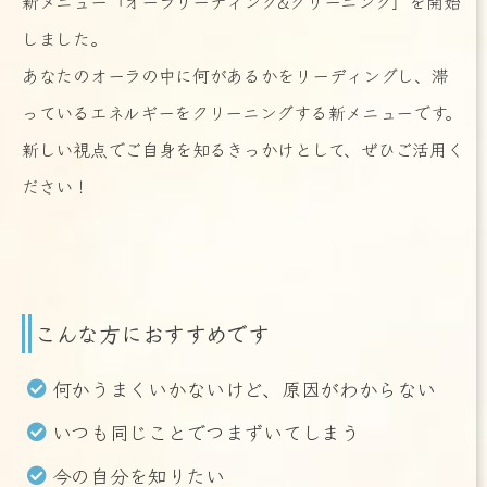
新メニュー「オーラリーディング&クリーニング」を開始
しました。
あなたのオーラの中に何があるかをリーディングし、滞
っているエネルギーをクリーニングする新メニューです。
新しい視点でご自身を知るきっかけとして、ぜひご活用く
ださい！
こんな方におすすめです
何かうまくいかないけど、原因がわからない
いつも同じことでつまずいてしまう
今の自分を知りたい