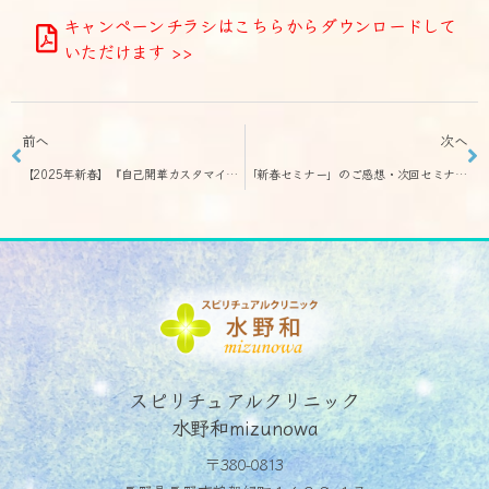
キャンペーンチラシはこちらからダウンロードして
いただけます >>
前へ
次へ
【2025年新春】『自己開華カスタマイズコース』 お試し３回コースが半額キャンペーン！！
「新春セミナー」のご感想・次回セミナーのお知らせ
スピリチュアルクリニック
水野和mizunowa
〒380-0813