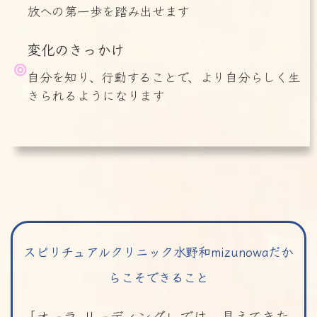
放への第一歩を踏み出せます
変化のきっかけ
自分を知り、行動することで、より自分らしく生
きられるようになります
スピリチュアルクリニック水野和mizunowaだか
らこそできること
「オーラ リーディング」では、見えてきた