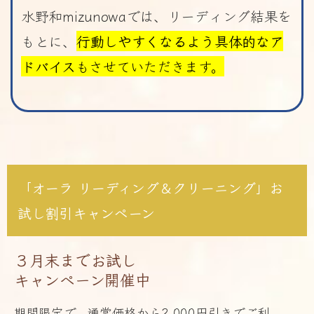
水野和mizunowaでは、リーディング結果を
もとに、
行動しやすくなるよう具体的なア
ドバイス
もさせていただきます。
「オーラ リーディング＆クリーニング」お
試し割引キャンペーン
３月末までお試し
キャンペーン開​​催中
期間限定で、通常価格から2,000円引きでご利