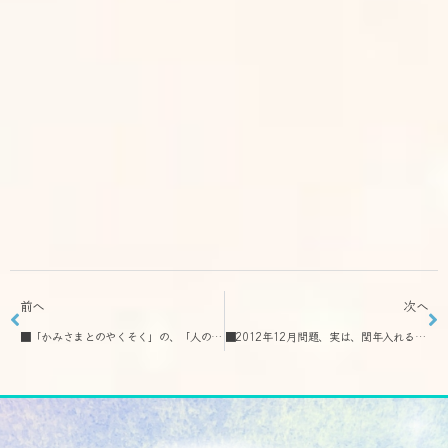
前へ
次へ
■「かみさまとのやくそく」の、「人の役に立つ」ってどんなこと？
■2012年12月問題、実は、閏年入れると、今年9月3日だった！？(・.・;)