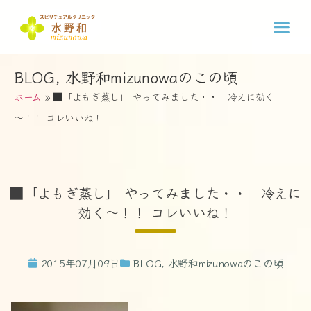
BLOG
,
水野和mizunowaのこの頃
ホーム
»
■「よもぎ蒸し」 やってみました・・ 冷えに効く
～！！ コレいいね！
■「よもぎ蒸し」 やってみました・・ 冷えに
効く～！！ コレいいね！
2015年07月09日
BLOG
,
水野和mizunowaのこの頃