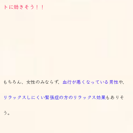
トに効きそう！！
もちろん、女性のみならず、
血行が悪くなっている男性
や、
リラックスしにくい緊張症の方のリラックス効果
もありそ
う。