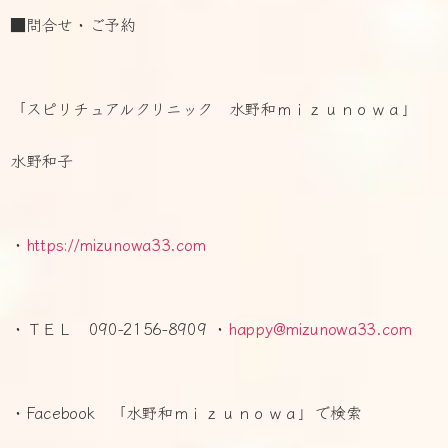
■問合せ・ご予約
「スピリチュアルクリニック 水野和ｍｉｚｕｎｏｗａ」
水野和子
・
https://mizunowa33.com
・ＴＥＬ 090-2156-8909 ・
happy@mizunowa33.com
・Facebook 「水野和ｍｉｚｕｎｏｗａ」で検索