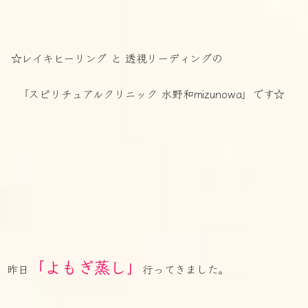
☆レイキヒーリング と 透視リーディングの
「スピリチュアルクリニック 水野和mizunowa」です☆
「よもぎ蒸し」
昨日
行ってきました。