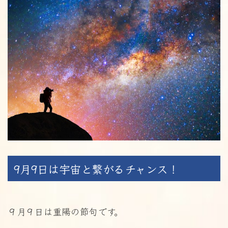
9月9日は宇宙と繋がるチャンス！
９月９日は重陽の節句です。