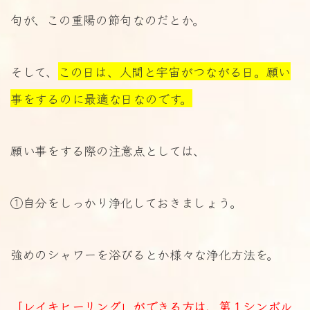
句が、この重陽の節句なのだとか。
そして、
この日は、人間と宇宙がつながる日。願い
事をするのに最適な日なのです。
願い事をする際の注意点としては、
①自分をしっかり浄化しておきましょう。
強めのシャワーを浴びるとか様々な浄化方法を。
「レイキヒーリング」ができる方は、第１シンボル