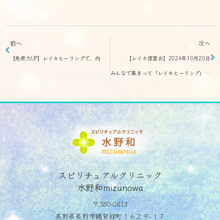
前へ
次へ
【免疫力UP】レイキヒーリングで、内臓の夏バテを癒して、免疫力UPしよう
【レイキ復習会】2024年10月20日
みんなで集まって「レイキヒーリング」の練習をしましょう
スピリチュアルクリニック
水野和mizunowa
〒380-0813
長野県長野市鶴賀緑町１６２９−１７