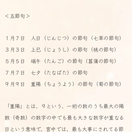
＜五節句＞
１月７日 人日（じんじつ）の節句（七草の節句）
３月３日 上巳（じょうし）の節句（桃の節句）
５月５日 端午（たんご）の節句（菖蒲の節句）
７月７日 七夕（たなばた）の節句
９月９日 重陽（ちょうよう）の節句（菊の節句）
「重陽」とは、９という、一桁の数のうち最大の陽
数（奇数）の数字の中でも最も大きな数字が重なる
日という意味で、宮中では、最も大事にされてる節