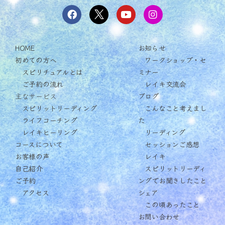
HOME
お知らせ
初めての方へ
ワークショップ・セ
スピリチュアルとは
ミナー
ご予約の流れ
レイキ交流会
主なサービス
ブログ
スピリットリーディング
こんなこと考えまし
ライフコーチング
た
レイキヒーリング
リーディング
コースについて
セッションご感想
お客様の声
レイキ
自己紹介
スピリットリーディ
ご予約
ングでお聞きしたこと
アクセス
シェア
この頃あったこと
お問い合わせ