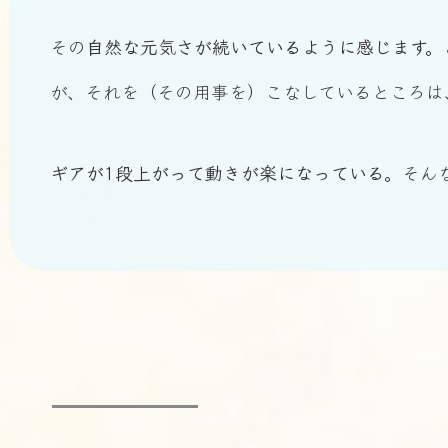
その
自然な元気さが続いているように感じます。
が、それを（その用事を）こなしているところは
ギアが1段上がって動きが楽になっている。
そん