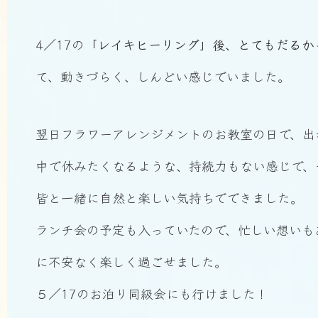
4／17の
「レイキヒーリング」後、とてもだるか
て、動きづらく、しんどい感じでいました。
翌日フラワーアレンジメントのお教室の日で、出
中で休みたくなるような、持続力もない感じで、
皆と一緒に自然と楽しい気持ちでできました。
ランチ会の予定も入っていたので、忙しい想いも
に不安なく楽しく過ごせました。
５／17のお泊り同級会にも行けました！