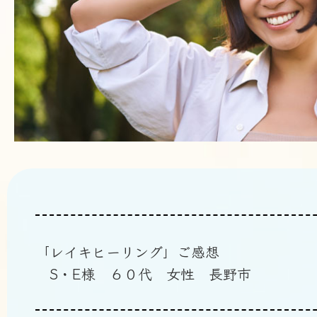
「レイキヒーリング」ご感想
S・E様 ６０代 女性 長野市