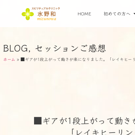
HOME
初めての方へ
BLOG
,
セッションご感想
ホーム
»
■ギアが1段上がって動きが楽になりました。「レイキヒー
■ギアが1段上がって動き
「レイキヒーリン