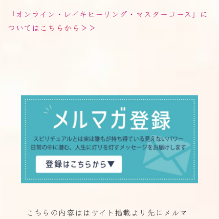
「オンライン・レイキヒーリング・マスターコース」に
ついては
こちらから
＞＞
こちらの内容ははサイト掲載より先に
メルマ