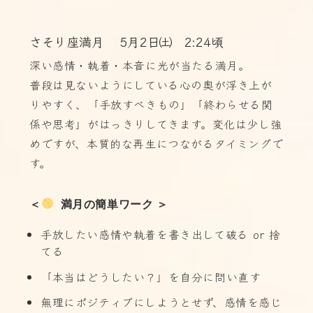
さそり座満月 5月2日㈯ 2:24頃
深い感情・執着・本音に光が当たる満月。
普段は見ないようにしている心の奥が浮き上が
りやすく、「手放すべきもの」「終わらせる関
係や思考」がはっきりしてきます。変化は少し強
めですが、本質的な再生につながるタイミングで
す。
＜
  満月の簡単ワーク ＞
手放したい感情や執着を書き出して破る or 捨
てる
「本当はどうしたい？」を自分に問い直す
無理にポジティブにしようとせず、感情を感じ