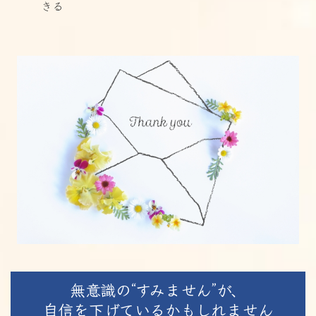
きる
無意識の“すみません”が、
自信を下げているかもしれません