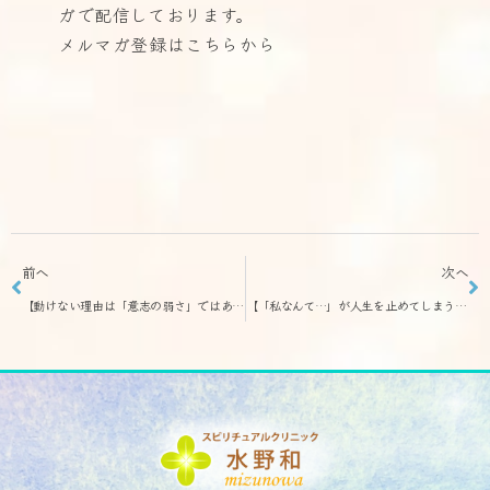
ガで配信しております。
メルマガ登録はこちらから
前へ
次へ
【動けない理由は「意志の弱さ」ではありません – happy通信 4月15日109号】頑張っても変われないときに起きている、たった一つのこと
【「私なんて…」が人生を止めてしまう – happy通信 5月8日112号】 本当はできているのに、自分を低く見積もっていませんか？