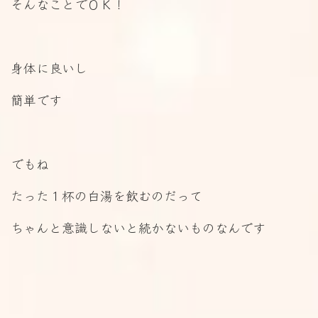
そんなことでＯＫ！
身体に良いし
簡単です
でもね
たった１杯の白湯を飲むのだって
ちゃんと意識しないと続かないものなんです