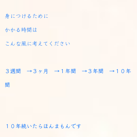
身につけるために
かかる時間は
こんな風に考えてください
３週間 →３ヶ月 →１年間 →３年間 →１０年
間
１０年続いたらほんまもんです