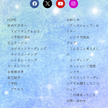
HOME
お知らせ
初めての方へ
ワークショップ・セ
スピリチュアルとは
ミナー
ご予約の流れ
レイキ交流会
主なサービス
ブログ
スピリットリーディング
こんなこと考えまし
ライフコーチング
た
レイキヒーリング
リーディング
コースについて
セッションご感想
お客様の声
レイキ
自己紹介
スピリットリーディ
ご予約
ングでお聞きしたこと
アクセス
シェア
この頃あったこと
お問い合わせ