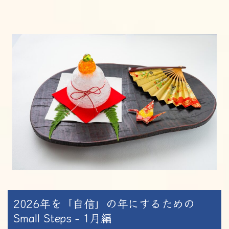
2026年を「自信」の年にするための
Small Steps - 1月編