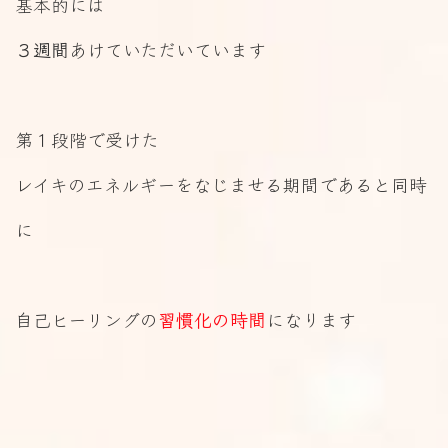
基本的には
３週間
あけていただいています
第１段階で受けた
レイキのエネルギーをなじませる期間であると同時
に
自己ヒーリングの
習慣化の時間
になります