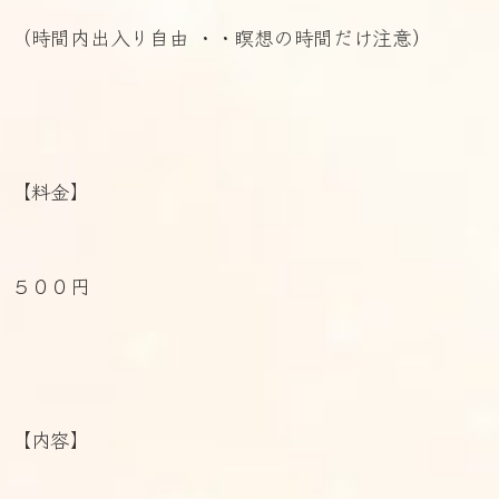
（時間内出入り自由
・・瞑想の時間だけ注意）
【料金】
５００円
【内容】