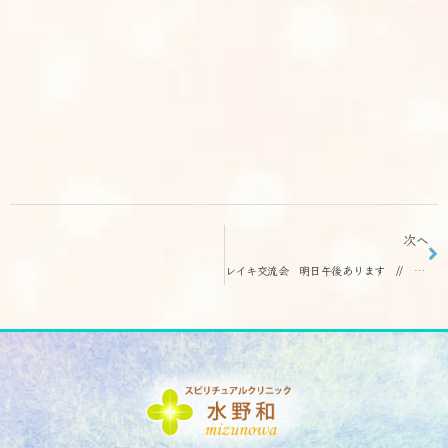
次へ
レイキ交流会 明日午後あります // お茶会は無料に致しました(^^♪