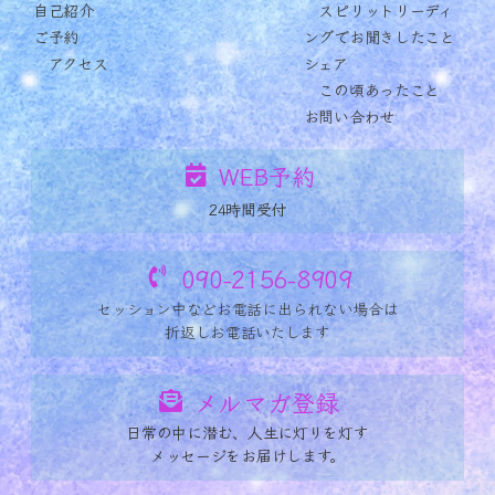
自己紹介
スピリットリーディ
ご予約
ングでお聞きしたこと
アクセス
シェア
この頃あったこと
お問い合わせ
WEB予約
24時間受付
090-2156-8909
セッション中など
お電話に出られない場合は
折返しお電話いたします
メルマガ登録
日常の中に潜む、人生に灯りを灯す
メッセージをお届けします。