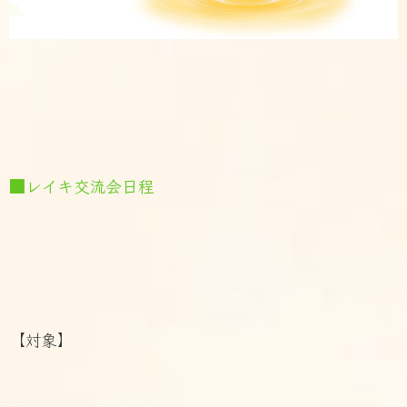
■レイキ交流会日程
【対象】