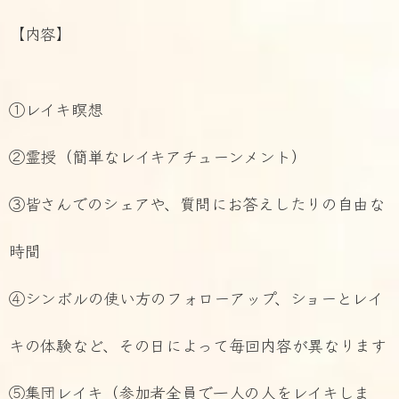
【内容】
①レイキ瞑想
②霊授（簡単なレイキアチューンメント）
③皆さんでのシェアや、質問にお答えしたりの自由な
時間
④シンボルの使い方のフォローアップ、ショーとレイ
キの体験など、その日によって毎回内容が異なります
⑤集団レイキ（参加者全員で一人の人をレイキしま