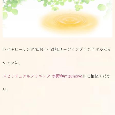
レイキヒーリング/伝授 ・ 透視リーディング・
アニマルセッ
ション
は、
スピリチュアルクリニック 水野和mizunowa
にご相談くださ
い。