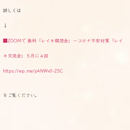
詳しくは
↓
■ZOOMで 無料「レイキ瞑想会」ーコロナ不安対策「レイ
キ交流会」５月に４回
https://wp.me/p4NWv0-25C
をご覧ください。