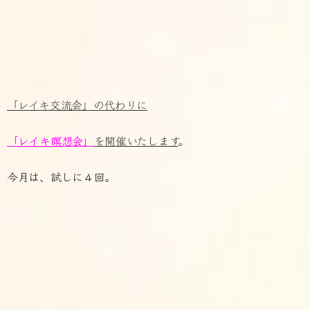
「レイキ交流会」の代わりに
「レイキ瞑想会」
を開催いたします
。
今月は、試しに４回。