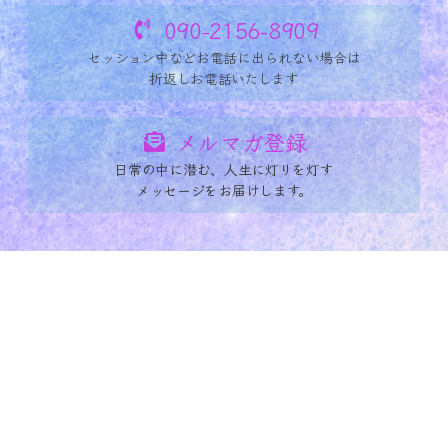
090-2156-8909
セッション中など
お電話に出られない場合は
折返しお電話いたします
メルマガ登録
日常の中に潜む、人生に灯りを灯す
メッセージをお届けします。