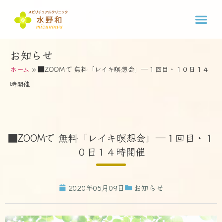
お知らせ
ホーム
»
■ZOOMで 無料「レイキ瞑想会」―１回目・１０日１４
時開催
■ZOOMで 無料「レイキ瞑想会」―１回目・１
０日１４時開催
2020年05月09日
お知らせ