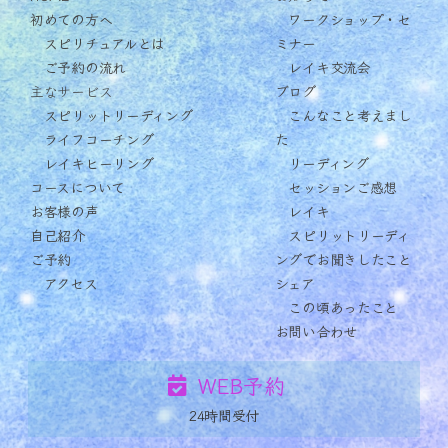
初めての方へ
ワークショップ・セ
スピリチュアルとは
ミナー
ご予約の流れ
レイキ交流会
主なサービス
ブログ
スピリットリーディング
こんなこと考えまし
ライフコーチング
た
レイキヒーリング
リーディング
コースについて
セッションご感想
お客様の声
レイキ
自己紹介
スピリットリーディ
ご予約
ングでお聞きしたこと
アクセス
シェア
この頃あったこと
お問い合わせ
WEB予約
24時間受付