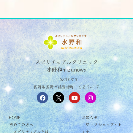
スピリチュアルクリニック
水野和mizunowa
〒380-0813
長野県長野市鶴賀緑町１６２９−１７
HOME
お知らせ
初めての方へ
ワークショップ・セ
スピリチュアルとは
ミナー