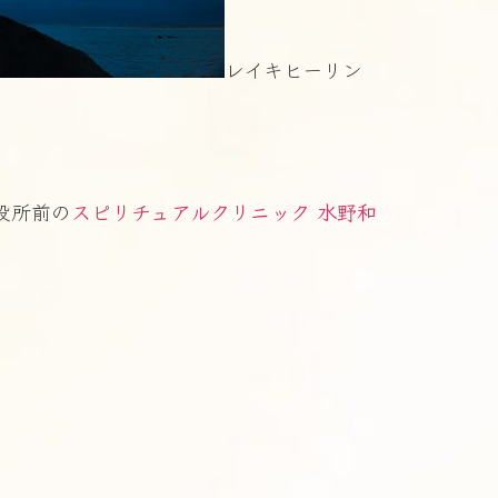
レイキヒーリン
役所前の
スピリチュアルクリニック 水野和