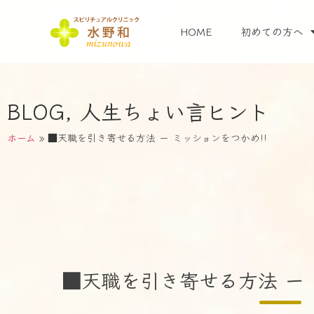
HOME
初めての方へ
BLOG
,
人生ちょい言ヒント
ホーム
»
■天職を引き寄せる方法 ー ミッションをつかめ!!
■天職を引き寄せる方法 ー 