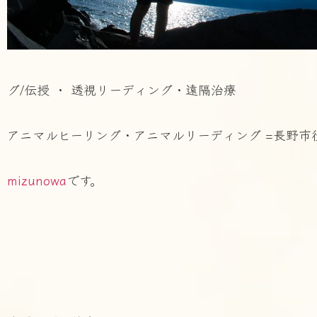
グ/伝授 ・ 透視リーディング・遠隔治療
アニマルヒーリング・アニマルリーディング =長野市
mizunowa
です。