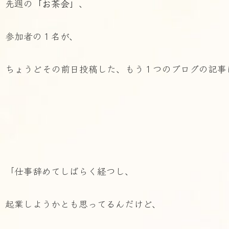
先週の
「お茶会」
、
参加者の１名が、
ちょうどその前日投稿した、もう１つのブログの記事
「仕事辞めてしばらく経つし、
起業しようかとも思ってるんだけど、