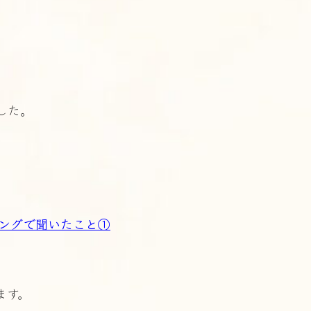
した。
ィングで聞いたこと①
ます。