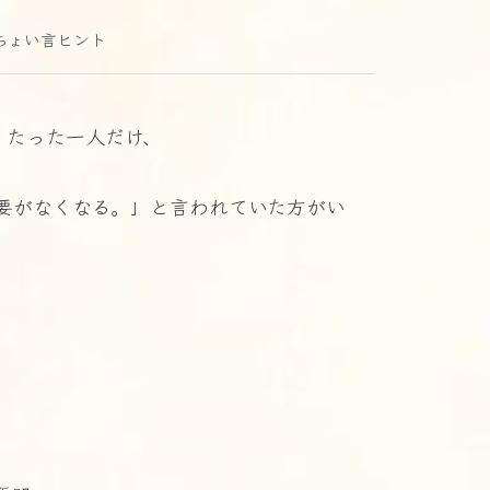
ちょい言ヒント
、たった一人だけ、
要がなくなる。」と言われていた方がい