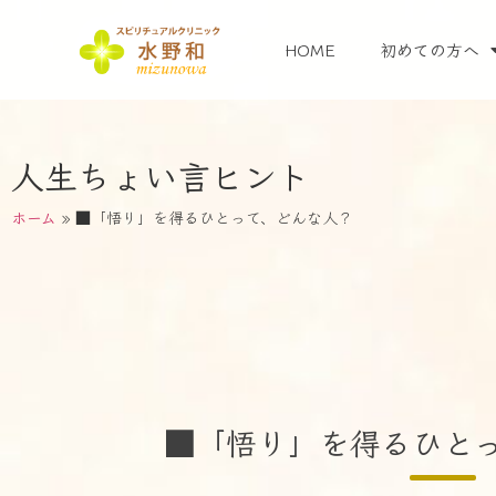
HOME
初めての方へ
人生ちょい言ヒント
ホーム
»
■「悟り」を得るひとって、どんな人？
■「悟り」を得るひと