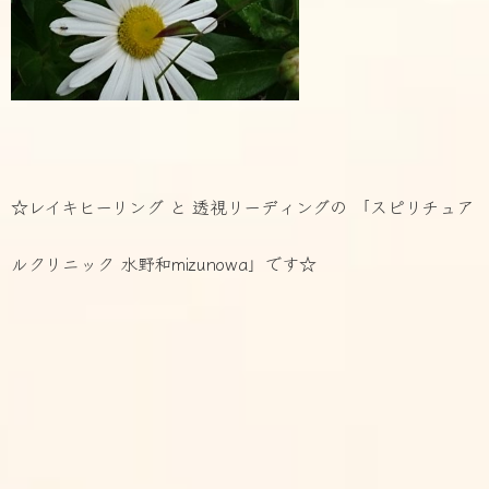
☆レイキヒーリング と 透視リーディングの 「スピリチュア
ルクリニック 水野和mizunowa」です☆