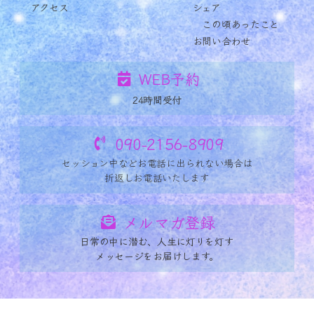
アクセス
シェア
この頃あったこと
お問い合わせ
WEB予約
24時間受付
090-2156-8909
セッション中など
お電話に出られない場合は
折返しお電話いたします
メルマガ登録
日常の中に潜む、人生に灯りを灯す
メッセージをお届けします。