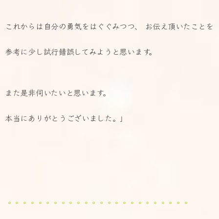
これからは自分の勇気をはぐぐみつつ、 お伝え頂いたことを
参考に少し試行錯誤してみようと思います。
また是非伺いたいと思います。
本当にありがとうございました。」
。。。。。。。。。。。。。。。。。。。。。。。。