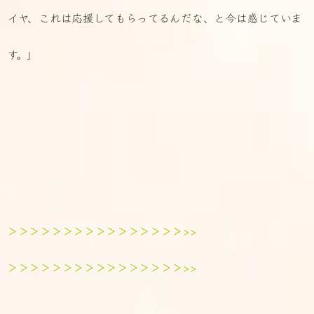
イヤ、これは応援してもらってるんだな、と今は感じていま
す。」
＞＞＞＞＞＞＞＞＞＞＞＞＞＞＞＞>>
＞＞＞＞＞＞＞＞＞＞＞＞＞＞＞＞>>