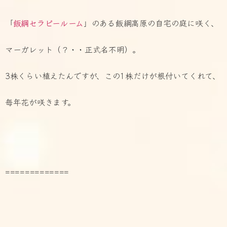
「
飯綱セラピールーム
」のある飯綱高原の自宅の庭に咲く、
マーガレット（？・・正式名不明）。
3株くらい植えたんですが、この1株だけが根付いてくれて、
毎年花が咲きます。
=============