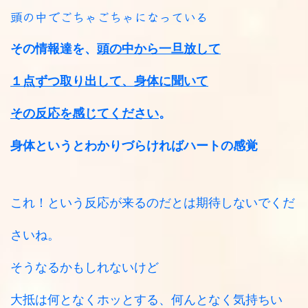
頭の中でごちゃごちゃになっている
その情報達を、
頭の中から一旦放して
１点ずつ取り出して、身体に聞いて
その反応を感じてください
。
身体というとわかりづらければハートの感覚
これ！という反応が来るのだとは期待しないでくだ
さいね。
そうなるかもしれないけど
大抵は何となくホッとする、何んとなく気持ちい