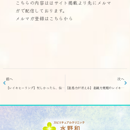
こちらの内容ははサイト掲載より先に
メルマ
ガで配信しております。
メルマガ登録はこちらから
前へ
次へ
【レイキヒーリング】忙しかったら、伝授が先でOK！「レイキヒーリング」
【直感力が冴える】直観力覚醒のレイキアチューンメント